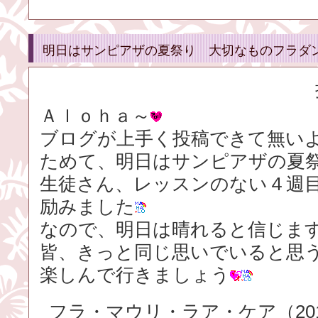
明日はサンピアザの夏祭り 大切なものフラダ
Ａｌｏｈａ～
ブログが上手く投稿できて無い
ためて、明日はサンピアザの夏
生徒さん、レッスンのない４週
励みました
なので、明日は晴れると信じま
皆、きっと同じ思いでいると思
楽しんで行きましょう
フラ・マウリ・ラア・ケア（2016.