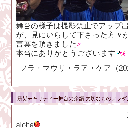
舞台の様子は撮影禁止でアップ
が、見にいらして下さった方々
言葉を頂きました
本当にありがとうございます
フラ・マウリ・ラア・ケア（2016.
震災チャリティー舞台の余韻 大切なものフラダ
aloha