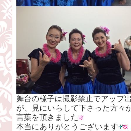
舞台の様子は撮影禁止でアップ
が、見にいらして下さった方々
言葉を頂きました
本当にありがとうございます