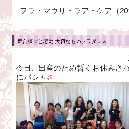
フラ・マウリ・ラア・ケア（2016.
舞台練習と感動 大切なものフラダンス
今日、出産のため暫くお休みさ
にパシャ