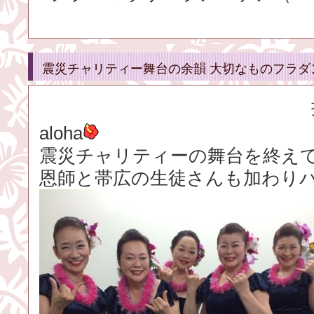
震災チャリティー舞台の余韻 大切なものフラダ
aloha
震災チャリティーの舞台を終え
恩師と帯広の生徒さんも加わり