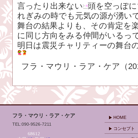
言ったり出来ない
頭を空っぽに
れぎみの時でも元気の源が湧い
舞台の結果よりも、その肯定を
に同じ方向をみる仲間がいるっ
明日は震災チャリティーの舞台
フラ・マウリ・ラア・ケア（2016.
フラ・マウリ・ラア・ケア
HOME
TEL:090-9526-7211
コンセプト