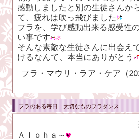
感動しましたと別の生徒さんか
て、疲れは吹っ飛びました
フラを、学び感動出来る感受性
い事です
そんな素敵な生徒さんに出会え
けるなんて、本当にありがとう
フラ・マウリ・ラア・ケア（2016.
フラのある毎日 大切なものフラダンス
Ａｌｏｈａ～