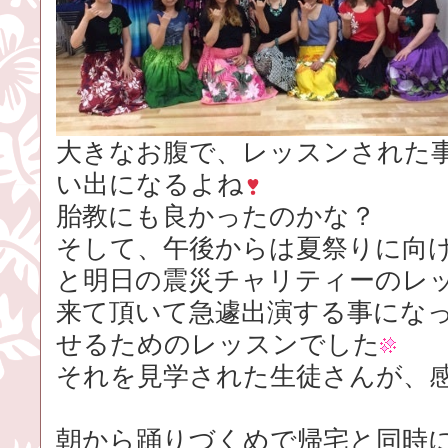
大きなお腹で、レッスンされた
い出になるよね
胎教にも良かったのかな？
そして、午後からは夏祭りに向
と明日の震災チャリティーのレ
来て頂いて急遽出演する事にな
せるためのレッスンでした
それを見学された生徒さんが、
朝から踊りづくめで帰宅と同時