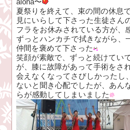
aloha〜
夏祭りを終えて、束の間の休息
見にいらして下さった生徒さん
フラをお休みされている方が、
ずっとハンカチで拭きながら、
仲間を褒めて下さった
笑顔が素敵で、ずっと続けてい
が、膝に故障があって手術をさ
会えなくなってさびしかったし
ないと聞き心配でしたが、あん
らが感動してしまいました