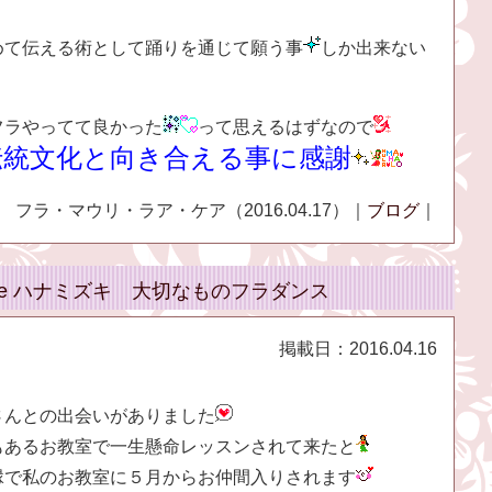
めて伝える術として踊りを通じて願う事
しか出来ない
フラやってて良かった
って思えるはずなので
伝統文化と向き合える事に感謝
フラ・マウリ・ラア・ケア（2016.04.17）｜
ブログ
｜
`Ale ハナミズキ 大切なものフラダンス
掲載日：
2016.04.16
さんとの出会いがありました
もあるお教室で一生懸命レッスンされて来たと
縁で私のお教室に５月からお仲間入りされます