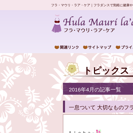
フラ・マウリ・ラア・ケア｜フラダンスで気軽に健康や
トピックス
2016年4月の記事一覧
一息ついて 大切なものフ
Ａｌｏｈａ～