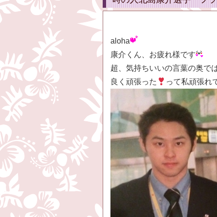
aloha
康介くん、お疲れ様です
超、気持ちいいの言葉の奥で
良く頑張った
って私頑張れ