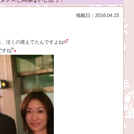
掲載日：
2016.04.15
は、泣くの堪えてたんですよね
ですね