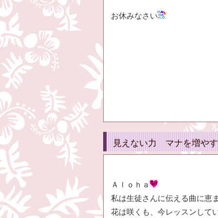
お休みなさい
見えない力 マナを増やす
Ａｌｏｈａ
私は生徒さんに伝える曲に恵
花は咲くも、今レッスンしてい