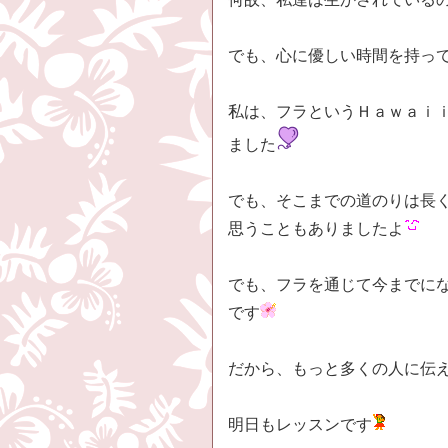
でも、心に優しい時間を持っ
私は、フラというＨａｗａｉ
ました
でも、そこまでの道のりは長
思うこともありましたよ
でも、フラを通じて今までに
です
だから、もっと多くの人に伝
明日もレッスンです