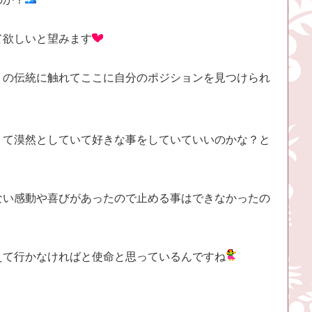
て欲しいと望みます
ｉの伝統に触れてここに自分のポジションを見つけられ
くて漠然としていて好きな事をしていていいのかな？と
ない感動や喜びがあったので止める事はできなかったの
えて行かなければと使命と思っているんですね