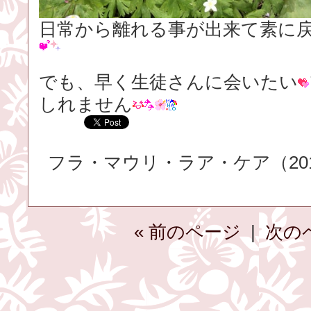
日常から離れる事が出来て素に
でも、早く生徒さんに会いたい
しれません
フラ・マウリ・ラア・ケア（2017.
« 前のページ
|
次の