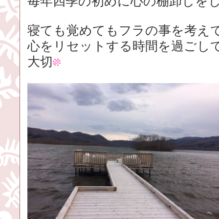
毎年四季の初めに心の棚卸しを
寝ても覚めてもフラの事を考え
心をリセットする時間を過ごし
大切