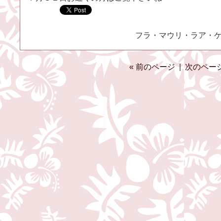
フラ・マウリ・ラア・ケア（
« 前のページ
|
次のページ