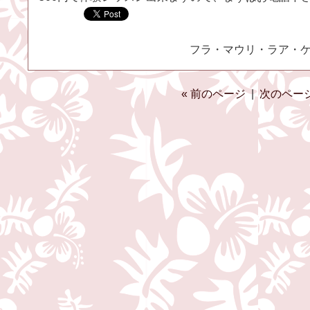
フラ・マウリ・ラア・ケア（
« 前のページ
|
次のページ