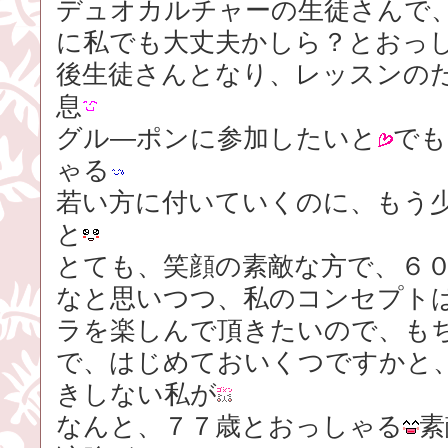
デュオカルチャーの生徒さんで
に私でも大丈夫かしら？とおっ
後生徒さんとなり、レッスンの
息
グル―ポンに参加したいと
でも
ゃる
若い方に付いていくのに、もう
と
とても、笑顔の素敵な方で、６
なと思いつつ、私のコンセプト
ラを楽しんで頂きたいので、も
で、はじめておいくつですかと
きしない私が
なんと、７７歳とおっしゃる
素