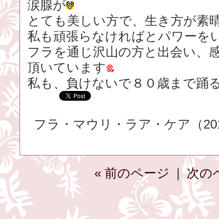
涙腺が
とても美しい方で、生き方が素
私も頑張らなければとパワーを
フラを通じ沢山の方と出会い、
頂いています
私も、負けないで８０歳まで踊
フラ・マウリ・ラア・ケア（2015.
« 前のページ
|
次の