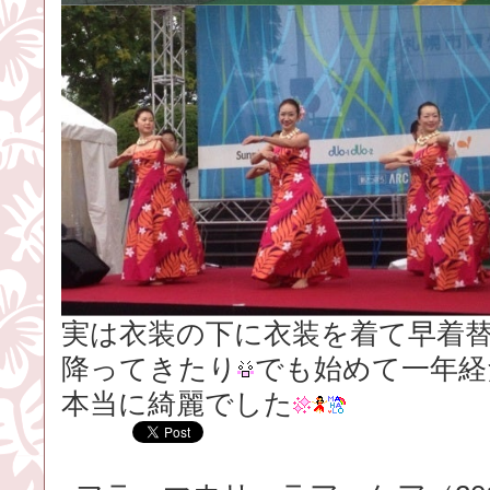
実は衣装の下に衣装を着て早着
降ってきたり
でも始めて一年経
本当に綺麗でした