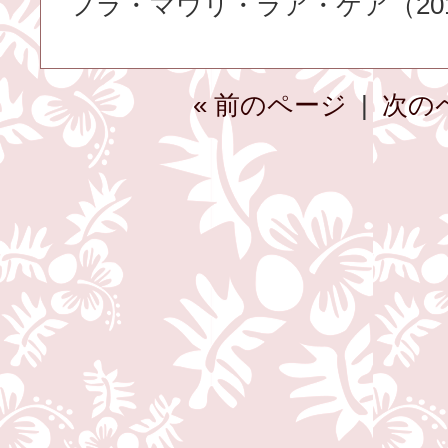
フラ・マウリ・ラア・ケア（2015.
« 前のページ
|
次の