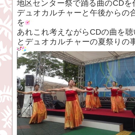
地区センター祭で踊る曲のCDを
デュオカルチャーと午後からの
を
あれこれ考えながらCDの曲を聴
とデュオカルチャーの夏祭りの