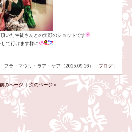
協力頂いた生徒さんとの笑顔のショットです
ンして行けます様に
フラ・マウリ・ラア・ケア（2015.09.16）｜
ブログ
｜
 前のページ
|
次のページ »