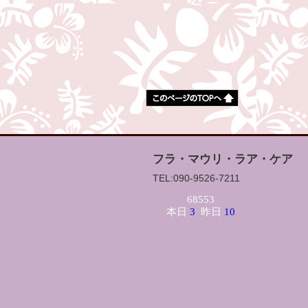
フラ・マウリ・ラア・ケア
TEL:090-9526-7211