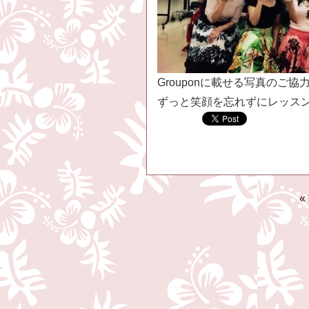
Grouponに載せる写真のご
ずっと笑顔を忘れずにレッス
«