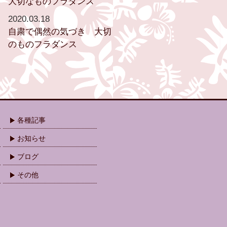
大切なものフラダンス
2020.03.18
自粛で偶然の気づき 大切
のものフラダンス
各種記事
お知らせ
ブログ
その他
.