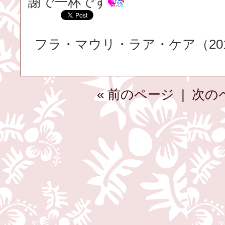
謝で一杯です
フラ・マウリ・ラア・ケア（2015.
« 前のページ
|
次の