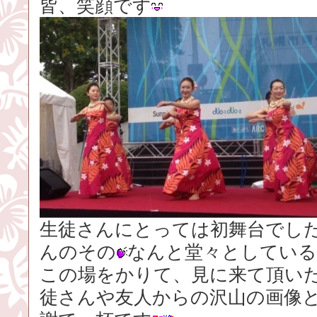
皆、笑顔です
生徒さんにとっては初舞台でし
んのその
なんと堂々としてい
この場をかりて、見に来て頂い
徒さんや友人からの沢山の画像