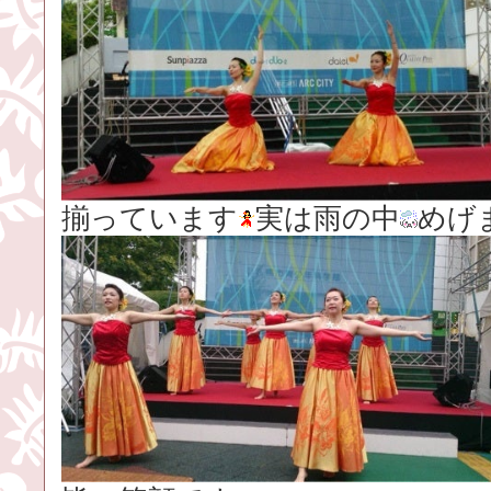
揃っています
実は雨の中
めげ