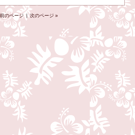
 前のページ
|
次のページ »