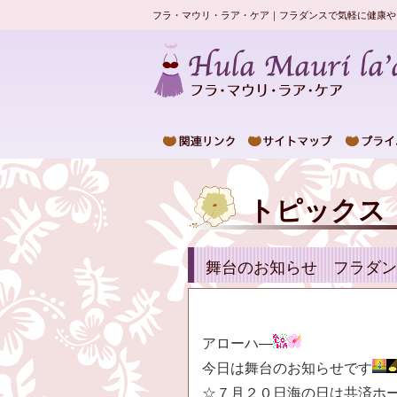
フラ・マウリ・ラア・ケア｜フラダンスで気軽に健康や
トピックス
舞台のお知らせ フラダン
アローハ―
今日は舞台のお知らせです
☆７月２０日海の日は共済ホ