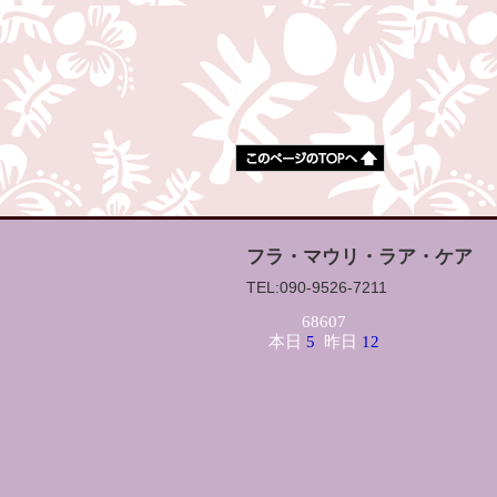
フラ・マウリ・ラア・ケア
TEL:090-9526-7211