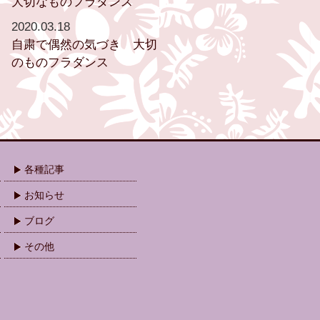
大切なものフラダンス
2020.03.18
自粛で偶然の気づき 大切
のものフラダンス
各種記事
お知らせ
ブログ
その他
.