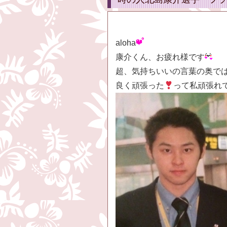
aloha
康介くん、お疲れ様です
超、気持ちいいの言葉の奥で
良く頑張った
って私頑張れ