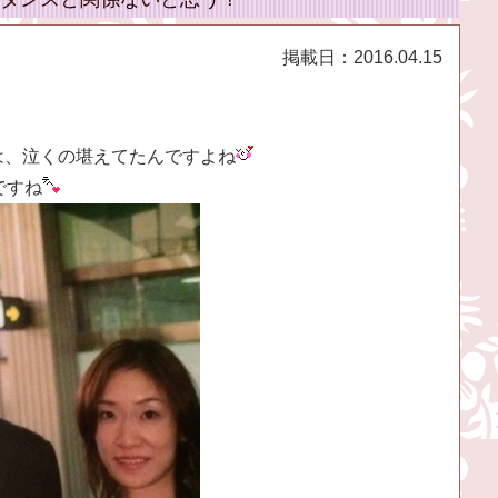
掲載日：
2016.04.15
は、泣くの堪えてたんですよね
ですね