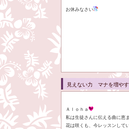
お休みなさい
見えない力 マナを増やす
Ａｌｏｈａ
私は生徒さんに伝える曲に恵
花は咲くも、今レッスンしてい