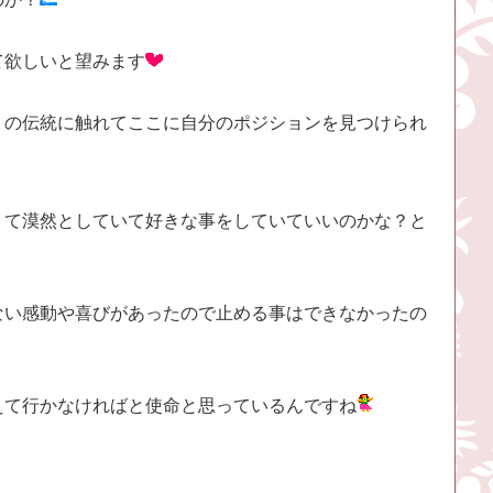
て欲しいと望みます
ｉの伝統に触れてここに自分のポジションを見つけられ
くて漠然としていて好きな事をしていていいのかな？と
ない感動や喜びがあったので止める事はできなかったの
えて行かなければと使命と思っているんですね