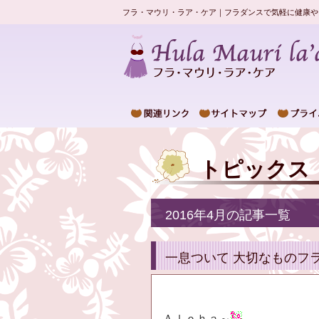
フラ・マウリ・ラア・ケア｜フラダンスで気軽に健康や
トピックス
2016年4月の記事一覧
一息ついて 大切なものフ
Ａｌｏｈａ～