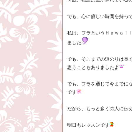
でも、心に優しい時間を持っ
私は、フラというＨａｗａｉ
ました
でも、そこまでの道のりは長
思うこともありましたよ
でも、フラを通じて今までに
です
だから、もっと多くの人に伝
明日もレッスンです