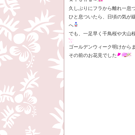
久しぶりにフラから離れ一息
ひと息ついたら、日頃の気が
へ
でも、一足早く千鳥桜や大山
ゴールデンウィーク明けから
その前のお花見でした