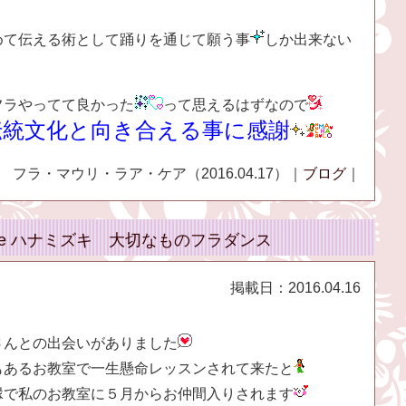
めて伝える術として踊りを通じて願う事
しか出来ない
フラやってて良かった
って思えるはずなので
伝統文化と向き合える事に感謝
フラ・マウリ・ラア・ケア（2016.04.17）｜
ブログ
｜
`Ale ハナミズキ 大切なものフラダンス
掲載日：
2016.04.16
さんとの出会いがありました
もあるお教室で一生懸命レッスンされて来たと
縁で私のお教室に５月からお仲間入りされます