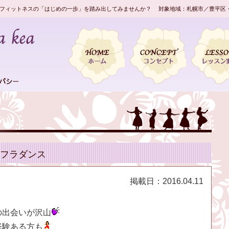
フィットネスの「はじめの一歩」を踏み出してみませんか？ 対象地域：札幌市／豊平区
フラダンス
掲載日：
2016.04.11
の出会いが沢山
経験ある方も