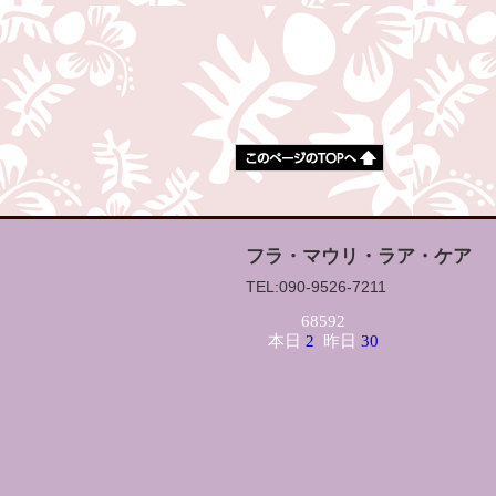
フラ・マウリ・ラア・ケア
TEL:090-9526-7211