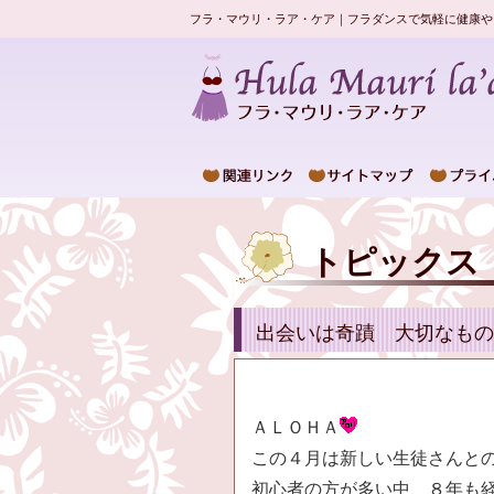
フラ・マウリ・ラア・ケア｜フラダンスで気軽に健康や
トピックス
出会いは奇蹟 大切なもの
ＡＬＯＨＡ
この４月は新しい生徒さんと
初心者の方が多い中、８年も