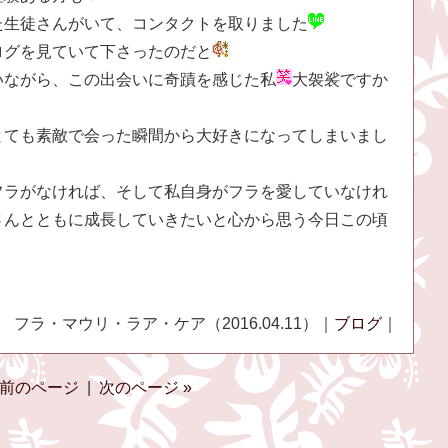
た生徒さんがいて、コンタクトを取りました
ログを見ていて下さったのだと
いながら、この出会いに奇蹟を感じた私
大袈裟ですか
とても素敵で会った瞬間から大好きになってしまいまし
フラがなければ、そして私自身がフラを愛していなけれ
さんとともに成長していきたいと心から思う今日この頃
フラ・マウリ・ラア・ケア（2016.04.11）｜
ブログ
｜
 前のページ
|
次のページ »