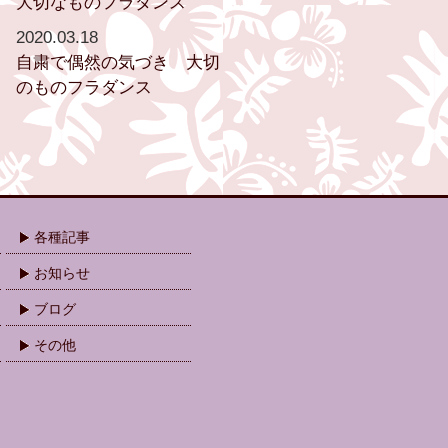
大切なものフラダンス
2020.03.18
自粛で偶然の気づき 大切
のものフラダンス
各種記事
お知らせ
ブログ
その他
.