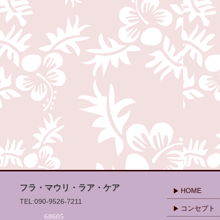
フラ・マウリ・ラア・ケア
HOME
TEL:090-9526-7211
コンセプト