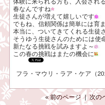
体験に来られる方も、入会され
春なんですね
生徒さんが増えて嬉しいです
でもね、信頼関係は簡単には育
本当に、ついてきてくれる生徒
そうゆう生徒さんのためには使
新たなる挑戦を試みますよ～
この春の挑戦はまたの機会に
フラ・マウリ・ラア・ケア（2016.
« 前のページ
|
次の