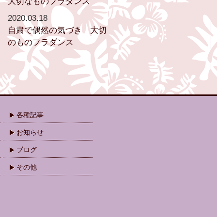
大切なものフラダンス
2020.03.18
自粛で偶然の気づき 大切
のものフラダンス
各種記事
お知らせ
ブログ
その他
.