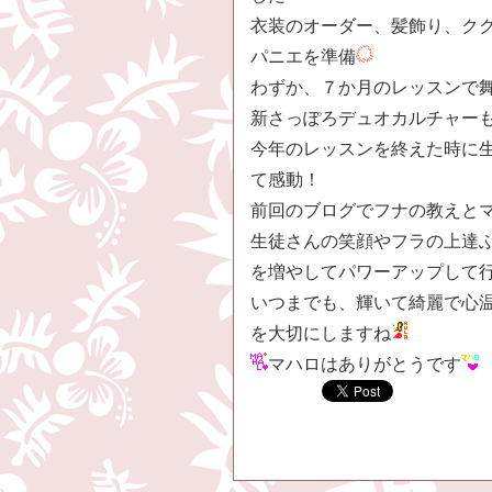
衣装のオーダー、髪飾り、ク
パニエを準備
わずか、７か月のレッスンで
新さっぽろデュオカルチャー
今年のレッスンを終えた時に
て感動！
前回のブログでフナの教えと
生徒さんの笑顔やフラの上達
を増やしてパワーアップして
いつまでも、輝いて綺麗で心
を大切にしますね
マハロはありがとうです