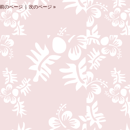
 前のページ
|
次のページ »