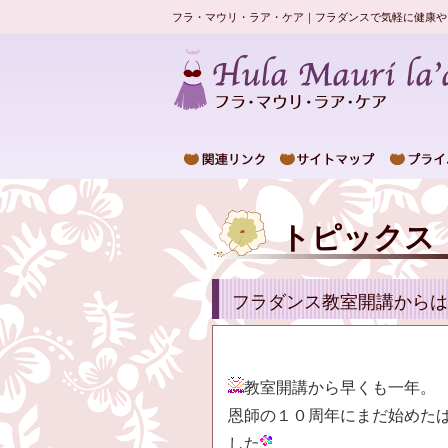
フラ・マウリ・ラア・ケア｜フラダンスで気軽に健康や
トピックス
フラダンス教室開講からは
教室開講から早くも一年。
恩師の１０周年にまだ始めた
した