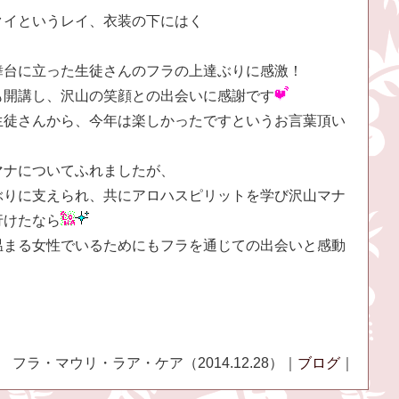
クイというレイ、衣装の下にはく
舞台に立った生徒さんのフラの上達ぶりに感激！
も開講し、沢山の笑顔との出会いに感謝です
生徒さんから、今年は楽しかったですというお言葉頂い
マナについてふれましたが、
ぶりに支えられ、共にアロハスピリットを学び沢山マナ
行けたなら
温まる女性でいるためにもフラを通じての出会いと感動
フラ・マウリ・ラア・ケア（2014.12.28）｜
ブログ
｜