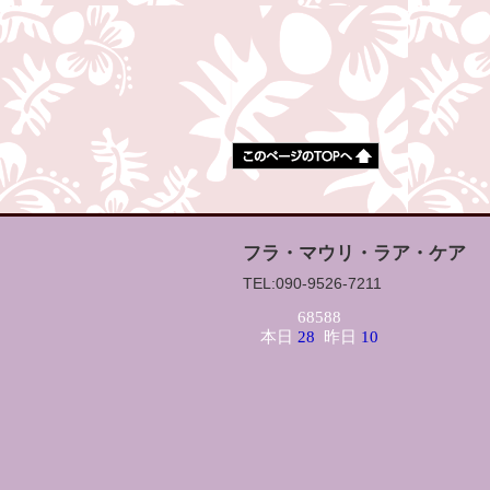
フラ・マウリ・ラア・ケア
TEL:090-9526-7211