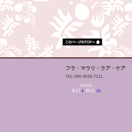
フラ・マウリ・ラア・ケア
TEL:090-9526-7211