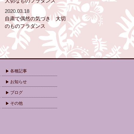
大切なものフラダンス
2020.03.18
自粛で偶然の気づき 大切
のものフラダンス
各種記事
お知らせ
ブログ
その他
.