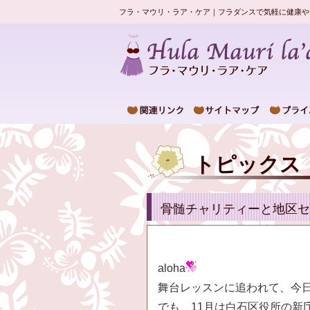
フラ・マウリ・ラア・ケア｜フラダンスで気軽に健康や
トピックス
骨髄チャリティーと地区セ
aloha
舞台レッスンに追われて、今
でも、11月は白石区役所の新