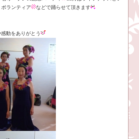
りボランティア
などで踊らせて頂きます
や感動をありがとう