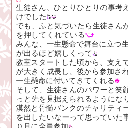
生徒さん、ひとりひとりの事考
けでした
でも、ふと気づいたら生徒さん
を押してくれている
みんな、一生懸命で舞台に立つ
が出るほど嬉しくって
教室スタートした頃から、支え
が大きく成長し、後から参加さ
一生懸命に付いてきてくれる
そして、生徒さんのパワーと笑
っと先を見据えられるようにな
漠然と骨髄バンクのチャリティ
を出したいなーって思っていた
０月に全員参加