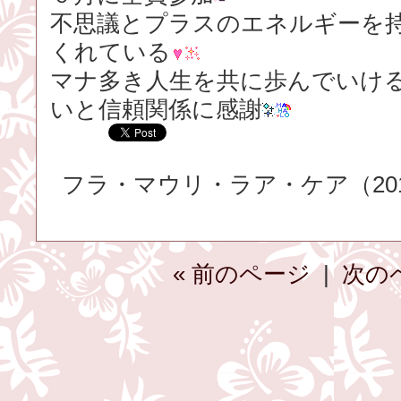
不思議とプラスのエネルギーを
くれている
マナ多き人生を共に歩んでいけ
いと信頼関係に感謝
フラ・マウリ・ラア・ケア（2016.
« 前のページ
|
次の