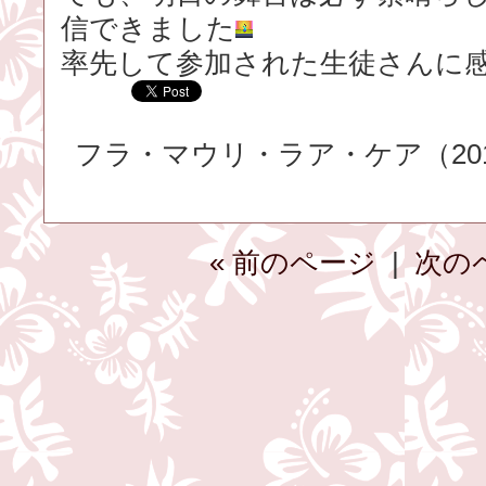
信できました
率先して参加された生徒さんに
フラ・マウリ・ラア・ケア（2016.
« 前のページ
|
次の