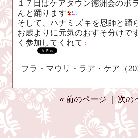
１７日はケアタウン徳洲会のボ
んと踊ります
そして、ハナミズキを恩師と踊
お歳よりに元気のおすそ分けで
く参加してくれて
フラ・マウリ・ラア・ケア（2016.
« 前のページ
|
次の