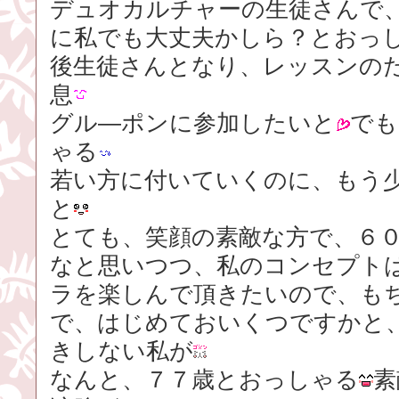
デュオカルチャーの生徒さんで
に私でも大丈夫かしら？とおっ
後生徒さんとなり、レッスンの
息
グル―ポンに参加したいと
でも
ゃる
若い方に付いていくのに、もう
と
とても、笑顔の素敵な方で、６
なと思いつつ、私のコンセプト
ラを楽しんで頂きたいので、も
で、はじめておいくつですかと
きしない私が
なんと、７７歳とおっしゃる
素