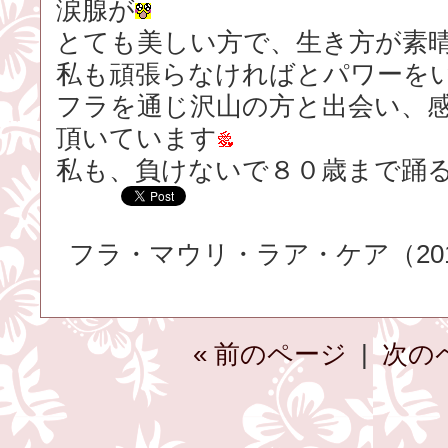
涙腺が
とても美しい方で、生き方が素
私も頑張らなければとパワーを
フラを通じ沢山の方と出会い、
頂いています
私も、負けないで８０歳まで踊
フラ・マウリ・ラア・ケア（2015.
« 前のページ
|
次の