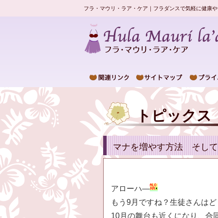
フラ・マウリ・ラア・ケア｜フラダンスで気軽に健康や
トピックス
マナを増やす方法 そして
アローハ―
もう9月ですね？生徒さんはど
10月の舞台も近くになり、合