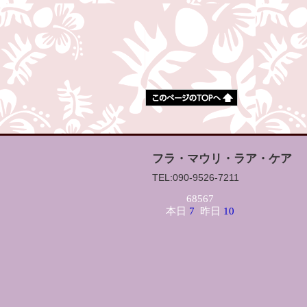
フラ・マウリ・ラア・ケア
TEL:090-9526-7211