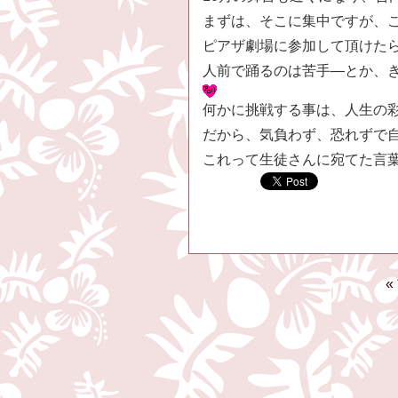
まずは、そこに集中ですが、こ
ピアザ劇場に参加して頂けた
人前で踊るのは苦手―とか、
何かに挑戦する事は、人生の
だから、気負わず、恐れずで
これって生徒さんに宛てた言
«