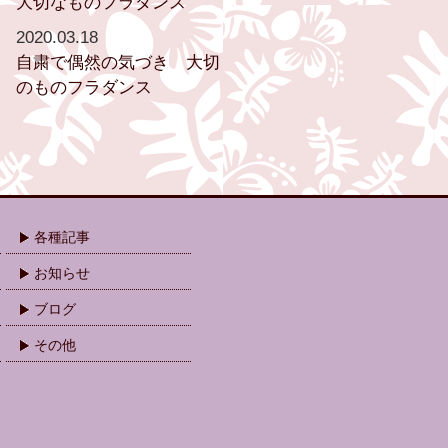
大切なものフラダンス
2020.03.18
自粛で偶然の気づき 大切
のものフラダンス
各種記事
お知らせ
ブログ
その他
.