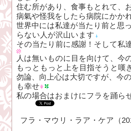
住む所があり、食事もとれて、
病氣や怪我をしたら病院にかか
世界中には私達が当たり前と思
らない人が沢山います
その当たり前に感謝！そして私
人は無いものに目を向けて、今
もっともっと上を目指そうと嘆
勿論、向上心は大切ですが、今
も幸せ
私の場合はおまけにフラを踊ら
フラ・マウリ・ラア・ケア（2015.