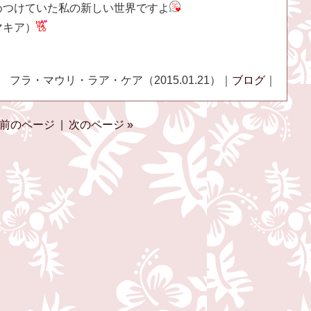
めつけていた私の新しい世界ですよ
マキア）
フラ・マウリ・ラア・ケア（2015.01.21）｜
ブログ
｜
 前のページ
|
次のページ »