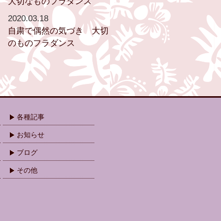
大切なものフラダンス
2020.03.18
自粛で偶然の気づき 大切
のものフラダンス
各種記事
お知らせ
ブログ
その他
.