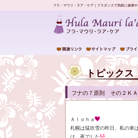
フラ・マウリ・ラア・ケア｜フラダンスで気軽に健康や
トピックス
フナの７原則 その２ＫＡ
Ａｌｏｈａ
札幌は猛吹雪の昨日、私の車
は、夜でした