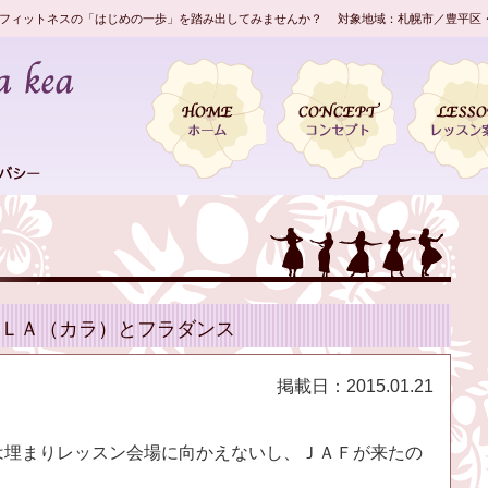
フィットネスの「はじめの一歩」を踏み出してみませんか？ 対象地域：札幌市／豊平区
ＬＡ（カラ）とフラダンス
掲載日：
2015.01.21
は埋まりレッスン会場に向かえないし、ＪＡＦが来たの