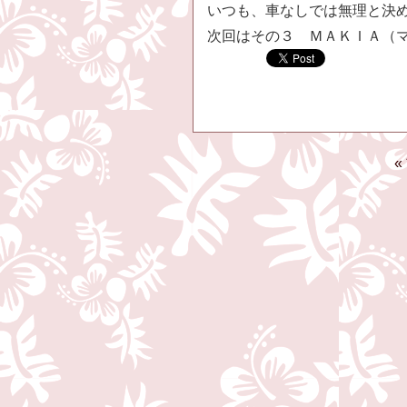
いつも、車なしでは無理と決
次回はその３ ＭＡＫＩＡ（
«