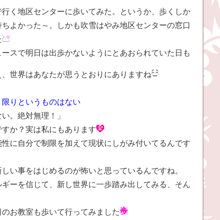
で行く地区センターに歩いてみた。というか、歩くしか
持ちよかった～。しかも吹雪はやみ地区センターの窓口
た
ュースで明日は出歩かないようにとあおられていた日も
え、世界はあなたが思うとおりにありますね
Ａ
限りというものはない
ない。絶対無理！」
ですか？実は私にもあります
能性に自分で制限を加えて現状にしがみ付いてるんです
新しい事をはじめるのが怖いと思っているんですね。
ルギーを信じて、新し世界に一歩踏み出してみる、そん
日のお教室も歩いて行ってみました