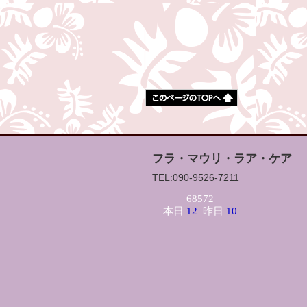
フラ・マウリ・ラア・ケア
TEL:090-9526-7211