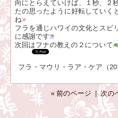
向にとらえていけば、１秒、２
たの思ったように好転していく
ね
フラを通じハワイの文化とスピ
に感謝です
次回はフナの教えの２について
フラ・マウリ・ラア・ケア（2015.
« 前のページ
|
次の