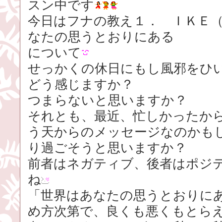
スン中です
今日はフナの教え１． ＩＫＥ
なたの思うとおりにある
について
せっかくの休日にもし風邪をひ
どう感じますか？
つまらないと思いますか？
それとも、最近、忙しかったか
う天からのメッセージなのかも
り過ごそうと思いますか？
前者はネガティブ、後者はポジ
ね
「世界はあなたの思うとおりに
め方次第で、良くも悪くもとら