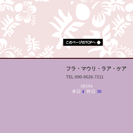
フラ・マウリ・ラア・ケア
TEL:090-9526-7211