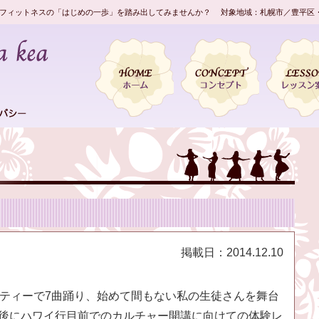
フィットネスの「はじめの一歩」を踏み出してみませんか？ 対象地域：札幌市／豊平区
掲載日：
2014.12.10
ーティーで7曲踊り、始めて間もない私の生徒さんを舞台
間後にハワイ行目前でのカルチャー開講に向けての体験レ