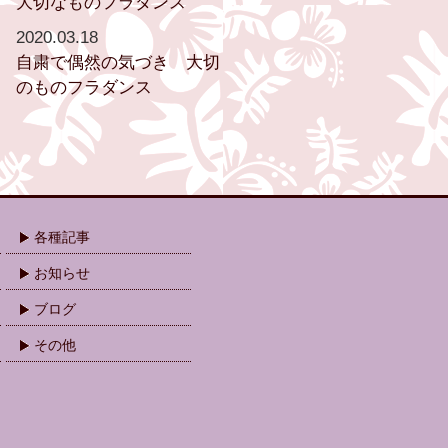
大切なものフラダンス
2020.03.18
自粛で偶然の気づき 大切
のものフラダンス
各種記事
お知らせ
ブログ
その他
.