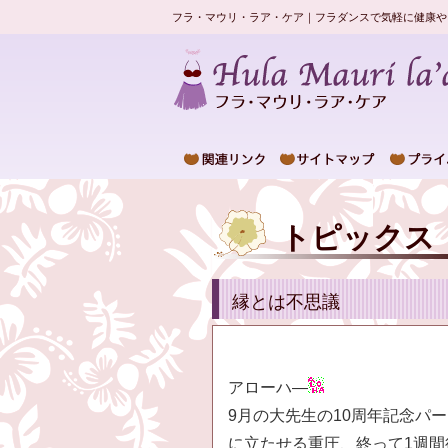
フラ・マウリ・ラア・ケア｜フラダンスで気軽に健康や
トピックス
縁とは不思議
アローハ―
9月の大先生の10周年記念パ
に立たせる重圧、終って1週