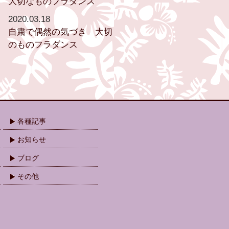
大切なものフラダンス
2020.03.18
自粛で偶然の気づき 大切
のものフラダンス
各種記事
お知らせ
ブログ
その他
.