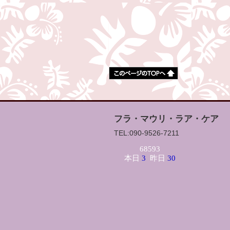
フラ・マウリ・ラア・ケア
TEL:090-9526-7211