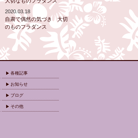
大切なものフラダンス
2020.03.18
自粛で偶然の気づき 大切
のものフラダンス
各種記事
お知らせ
ブログ
その他
.