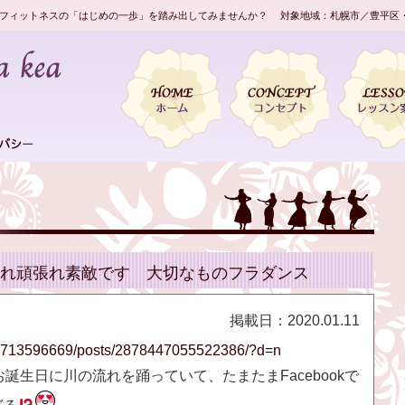
フィットネスの「はじめの一歩」を踏み出してみませんか？ 対象地域：札幌市／豊平区
れ頑張れ素敵です 大切なものフラダンス
掲載日：
2020.01.11
00713596669/posts/2878447055522386/?d=n
誕生日に川の流れを踊っていて、たまたまFacebookで