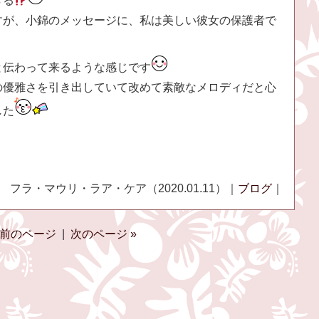
ぎる
すが、小錦のメッセージに、私は美しい彼女の保護者で
と伝わって来るような感じです
の優雅さを引き出していて改めて素敵なメロディだと心
した
フラ・マウリ・ラア・ケア（2020.01.11）｜
ブログ
｜
 前のページ
|
次のページ »