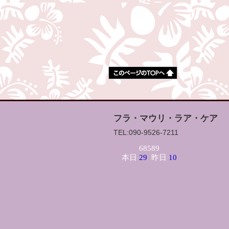
フラ・マウリ・ラア・ケア
TEL:090-9526-7211