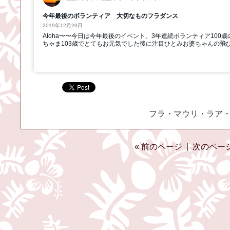
フラ・マウリ・ラア・ケア
« 前のページ
|
次のページ