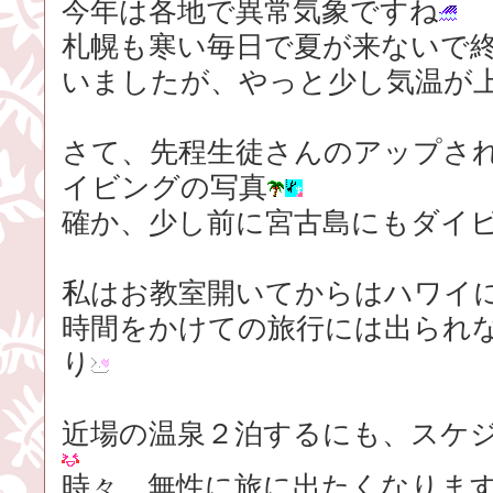
今年は各地で異常気象ですね
札幌も寒い毎日で夏が来ないで
いましたが、やっと少し気温が
さて、先程生徒さんのアップさ
イビングの写真
確か、少し前に宮古島にもダイ
私はお教室開いてからはハワイ
時間をかけての旅行には出られ
り
近場の温泉２泊するにも、スケ
時々、無性に旅に出たくなりま