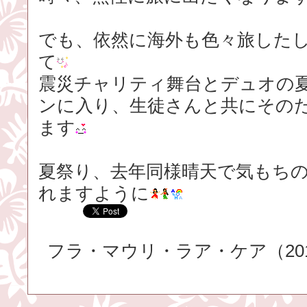
でも、依然に海外も色々旅した
て
震災チャリティ舞台とデュオの
ンに入り、生徒さんと共にその
ます
夏祭り、去年同様晴天で気もち
れますように
フラ・マウリ・ラア・ケア（2018.