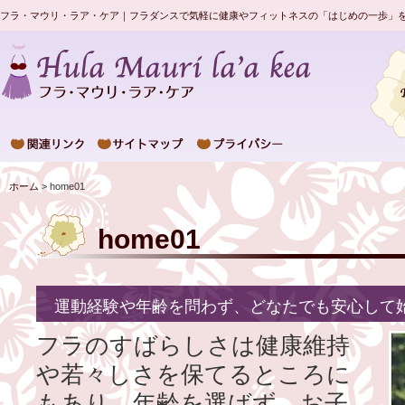
フラ・マウリ・ラア・ケア｜フラダンスで気軽に健康やフィットネスの「はじめの一歩」
ホーム
> home01
home01
運動経験や年齢を問わず、どなたでも安心して
フラのすばらしさは健康維持
や若々しさを保てるところに
もあり、年齢を選ばず、お子